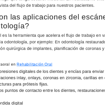
ista del flujo de trabajo para nuestros pacientes.
n las aplicaciones del escáne
tología?
l es la herramienta que acelera el flujo de trabajo en v
la odontología, por ejemplo: En odontología restaurad
ción quirúrgica de implantes, planificación de coronas y
raoral en
Rehabilitación Oral
resiones digitales de los dientes y encías para enviar 
aciones inlay, onlays, coronas en zirconia, carillas en di
turas para prótesis fijas.
los puntos de contacto entre los dientes, restauracione
dida digital