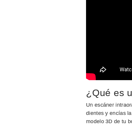
¿Qué es u
Un escáner intraora
dientes y encías l
modelo 3D de tu bo