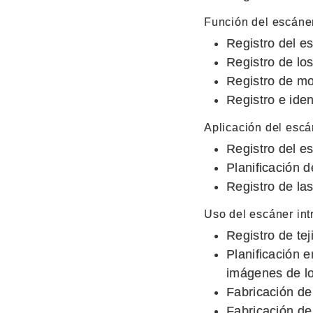
Función del escáner
Registro del es
Registro de los
Registro de mor
Registro e iden
Aplicación del escá
Registro del e
Planificación d
Registro de las
Uso del escáner int
Registro de tej
Planificación 
imágenes de lo
Fabricación de
Fabricación de