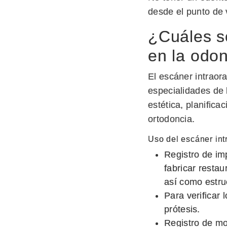
desde el punto de v
¿Cuáles so
en la odon
El escáner intraora
especialidades de 
estética, planifica
ortodoncia.
Uso del escáner int
Registro de imp
fabricar restaur
así como estruc
Para verificar 
prótesis.
Registro de mor