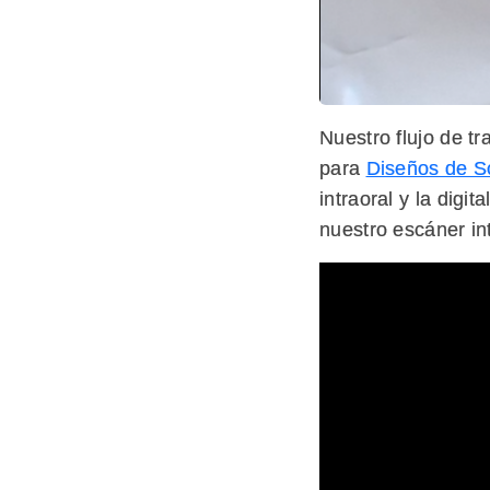
Nuestro flujo de tr
para
Diseños de S
intraoral y la digi
nuestro escáner int