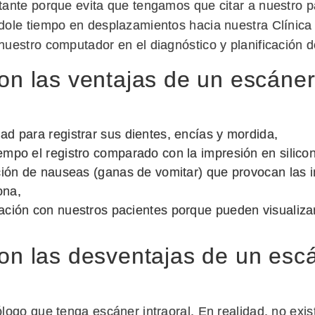
ante porque evita que tengamos que citar a nuestro p
dole tiempo en desplazamientos hacia nuestra Clínica
uestro computador en el diagnóstico y planificación d
n las ventajas de un escáner 
d para registrar sus dientes, encías y mordida,
mpo el registro comparado con la impresión en silicon
ción de nauseas (ganas de vomitar) que provocan las 
ona,
ción con nuestros pacientes porque pueden visualiza
on las desventajas de un esc
logo que tenga escáner intraoral. En realidad, no exi