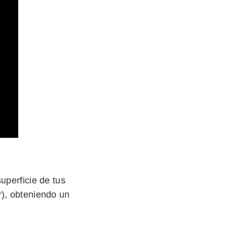
uperficie de tus
r), obteniendo un