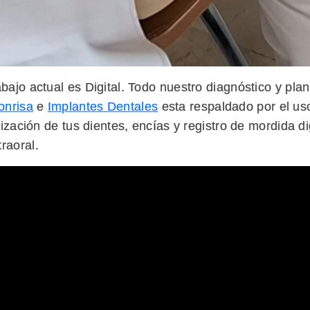
abajo actual es Digital. Todo nuestro diagnóstico y pla
onrisa
e
Implantes Dentales
esta respaldado por el us
talización de tus dientes, encías y registro de mordida d
raoral.