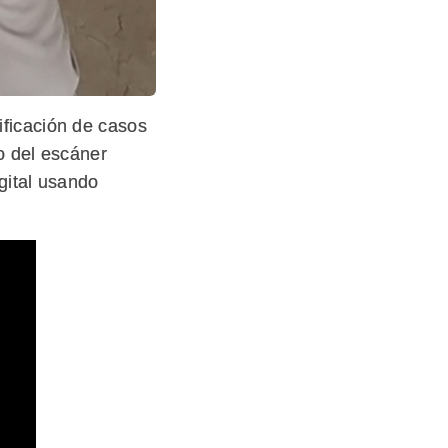
nificación de casos
o del escáner
igital usando