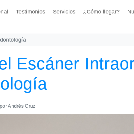
onal
Testimonios
Servicios
¿Cómo llegar?
Nu
Odontología
el Escáner Intraor
ología
por
Andrés Cruz