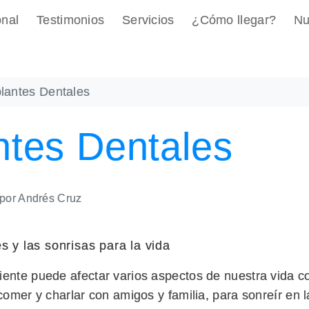
onal
Testimonios
Servicios
¿Cómo llegar?
Nu
lantes Dentales
ntes Dentales
por
Andrés Cruz
s y las sonrisas para la vida
iente puede afectar varios aspectos de nuestra vida co
 comer y charlar con amigos y familia, para sonreír en l