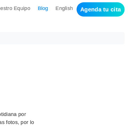
estro Equipo
Blog
English
Agenda tu cita
tidiana por
as fotos, por lo