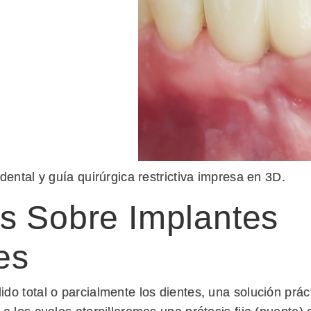
dental y guía quirúrgica restrictiva impresa en 3D.
is Sobre Implantes
es
do total o parcialmente los dientes, una solución prác