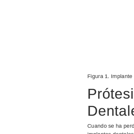
Figura 1. Implante 
Prótes
Dental
Cuando se ha perdi