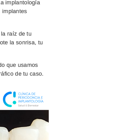
La implantología
 implantes
la raíz de tu
te la sonrisa, tu
ado que usamos
ráfico de tu caso.