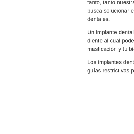
tanto, tanto nuest
busca solucionar 
dentales.
Un implante dental,
diente al cual pode
masticación y tu bi
Los implantes den
guías restrictivas 