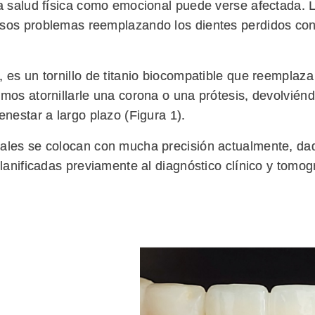
ra salud física como emocional puede verse afectada. 
esos problemas reemplazando los dientes perdidos con
 es un tornillo de titanio biocompatible que reemplaza 
mos atornillarle una corona o una prótesis, devolviéndo
enestar a largo plazo (Figura 1).
tales se colocan con mucha precisión actualmente, d
planificadas previamente al diagnóstico clínico y tomog