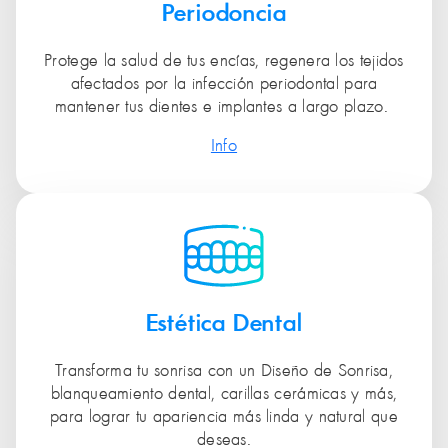
Periodoncia
Protege la salud de tus encías, regenera los tejidos
afectados por la infección periodontal para
mantener tus dientes e implantes a largo plazo.
Info
Estética Dental
Transforma tu sonrisa con un Diseño de Sonrisa,
blanqueamiento dental, carillas cerámicas y más,
para lograr tu apariencia más linda y natural que
deseas.