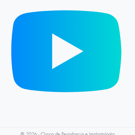
© 2026 - Clinica de Periodoncia e Implantología