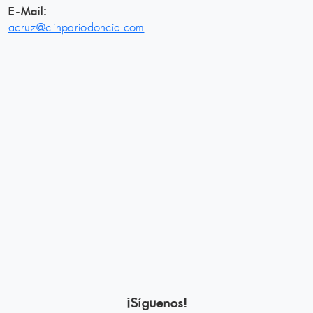
E-Mail:
acruz@clinperiodoncia.com
¡Síguenos!